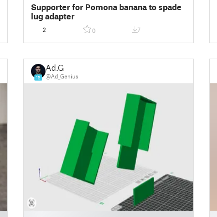
Supporter for Pomona banana to spade
lug adapter
2
7
0
Ad.G
@Ad_Genius
15
█
█