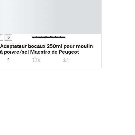
Adaptateur bocaux 250ml pour moulin
à poivre/sel Maestro de Peugeot
2
2
0