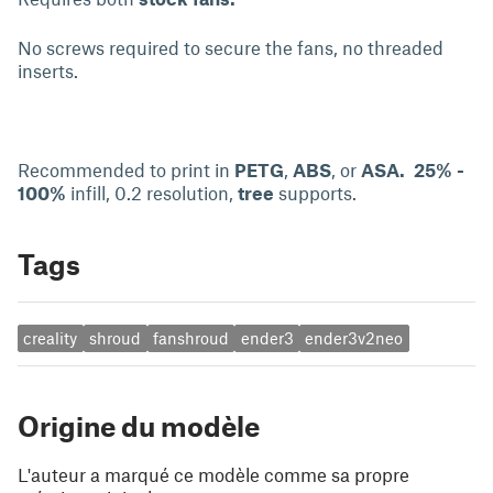
No screws required to secure the fans, no threaded
inserts.
Recommended to print in
PETG
,
ABS
, or
ASA.
25% -
100%
infill, 0.2 resolution,
tree
supports.
Tags
creality
shroud
fanshroud
ender3
ender3v2neo
Origine du modèle
L'auteur a marqué ce modèle comme sa propre