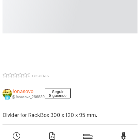
0 reseñas
Jonasovo
Seguir
Siguiendo
@Jonasovo_266889
18
Divider for RackBox 300 x 120 x 95 mm.