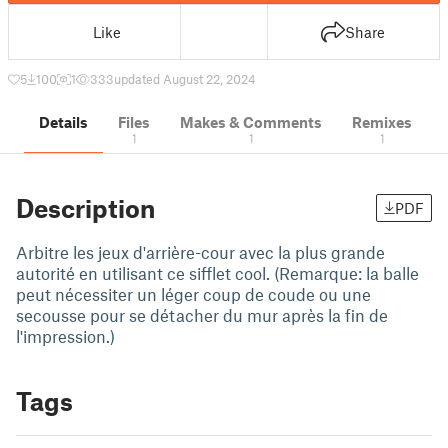
Like
Share
5
100
1
333
updated August 22, 2024
Details
Files
Makes & Comments
Remixes
1
1
1
Description
PDF
Arbitre les jeux d'arrière-cour avec la plus grande
autorité en utilisant ce sifflet cool. (Remarque: la balle
peut nécessiter un léger coup de coude ou une
secousse pour se détacher du mur après la fin de
l'impression.)
Tags