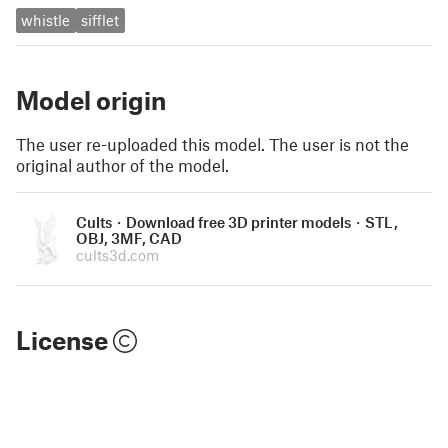
whistle
sifflet
Model origin
The user re-uploaded this model. The user is not the
original author of the model.
Cults・Download free 3D printer models・STL,
OBJ, 3MF, CAD
cults3d.com
License