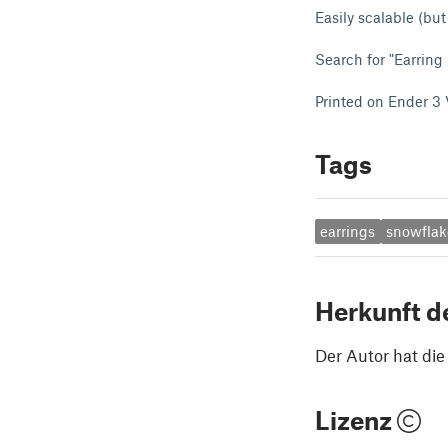
Easily scalable (bu
Search for "Earring
Printed on Ender 3
Tags
earrings
snowflak
Herkunft d
Der Autor hat di
Lizenz