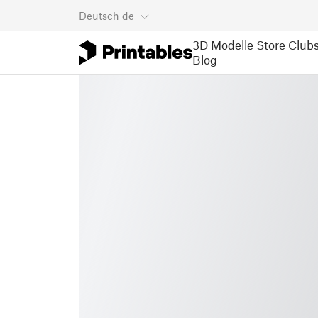
Deutsch
de
3D Modelle
Store
Club
Blog