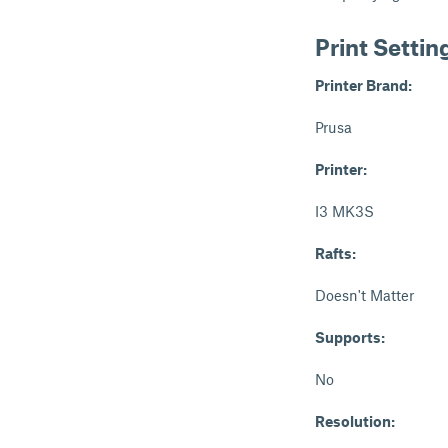
Print Settin
Printer Brand:
Prusa
Printer:
I3 MK3S
Rafts:
Doesn't Matter
Supports:
No
Resolution: