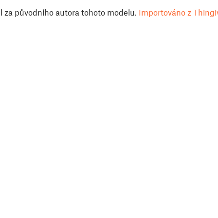
il za původního autora tohoto modelu.
Importováno z Thingi