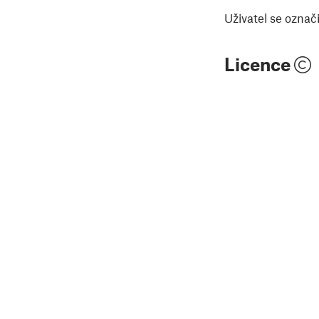
Uživatel se označ
Licence