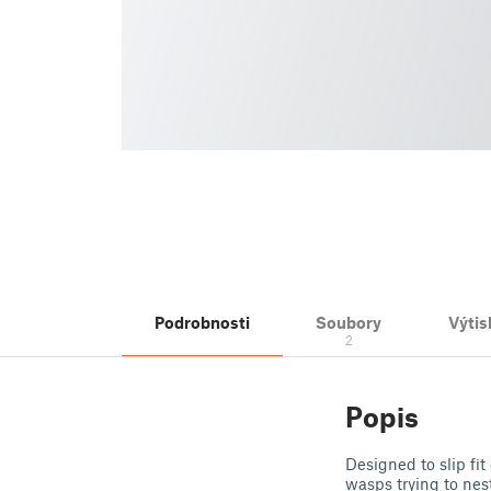
Podrobnosti
Soubory
Výtis
2
Popis
Designed to slip fit
wasps trying to nes