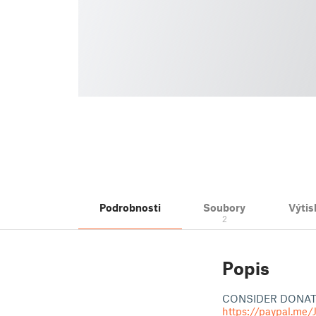
Podrobnosti
Soubory
Výtis
2
Popis
CONSIDER DONAT
https://paypal.me