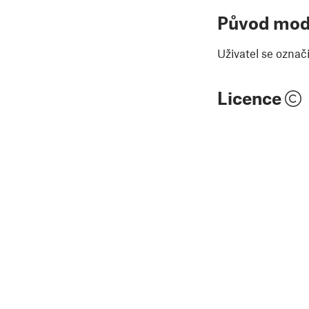
Původ mod
Uživatel se označ
Licence