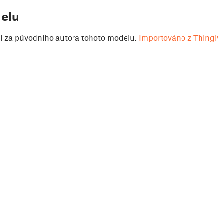
elu
il za původního autora tohoto modelu.
Importováno z Thingi