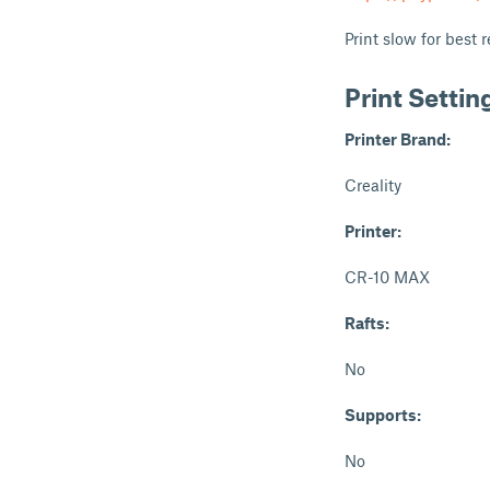
Print slow for best r
Print Settin
Printer Brand:
Creality
Printer:
CR-10 MAX
Rafts:
No
Supports:
No