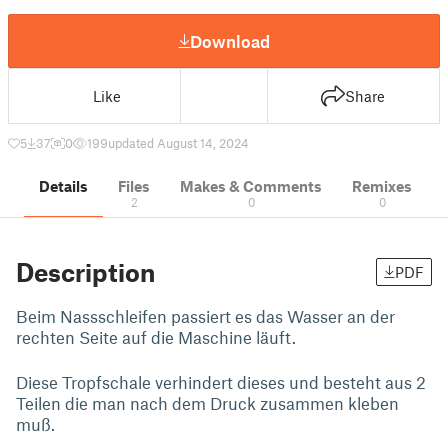
Download
Like
Share
5
37
0
199
updated August 14, 2024
Details
Files
Makes & Comments
Remixes
2
0
0
Description
PDF
Beim Nassschleifen passiert es das Wasser an der
rechten Seite auf die Maschine läuft.
Diese Tropfschale verhindert dieses und besteht aus 2
Teilen die man nach dem Druck zusammen kleben
muß.