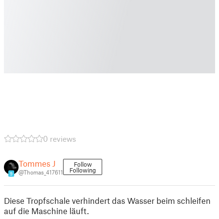
0 reviews
Tommes J
Follow
Following
@Thomas_417611
9
Diese Tropfschale verhindert das Wasser beim schleifen
auf die Maschine läuft.