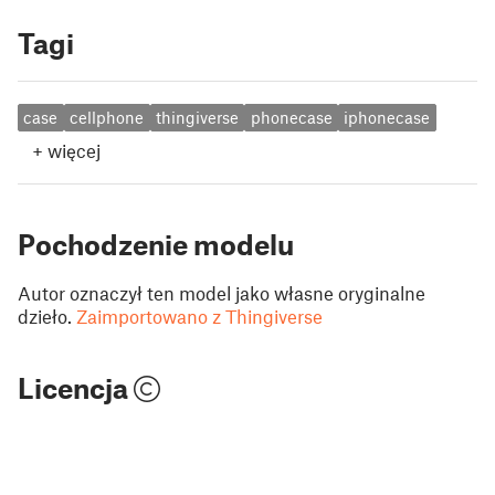
Tagi
case
cellphone
thingiverse
phonecase
iphonecase
+
więcej
Pochodzenie modelu
Autor oznaczył ten model jako własne oryginalne
dzieło.
Zaimportowano z Thingiverse
Licencja