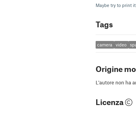
Maybe try to print i
Tags
camera
video
sp
Origine mo
L'autore non ha an
Licenza