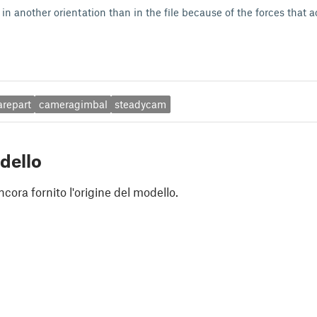
t in another orientation than in the file because of the forces that a
arepart
cameragimbal
steadycam
dello
cora fornito l'origine del modello.