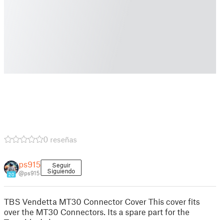
0 reseñas
ps915
Seguir
Siguiendo
@ps915
20
TBS Vendetta MT30 Connector Cover This cover fits
over the MT30 Connectors. Its a spare part for the