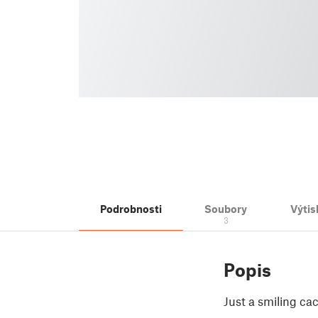
Podrobnosti
Soubory
Výtis
3
Popis
Just a smiling ca