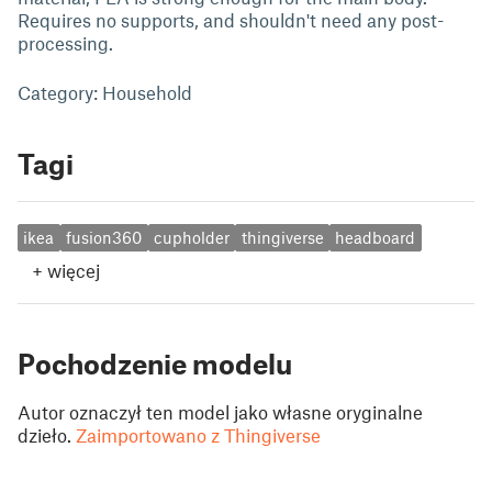
Requires no supports, and shouldn't need any post-
processing.
Category: Household
Tagi
ikea
fusion360
cupholder
thingiverse
headboard
+
więcej
Pochodzenie modelu
Autor oznaczył ten model jako własne oryginalne
dzieło.
Zaimportowano z Thingiverse