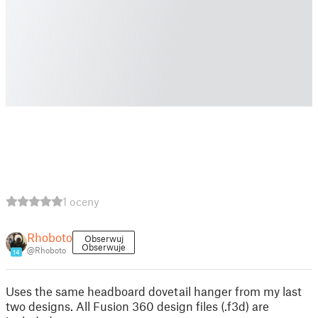
1 oceny
Rhoboto
Obserwuj
Obserwuje
@Rhoboto
14
Uses the same headboard dovetail hanger from my last
two designs. All Fusion 360 design files (.f3d) are