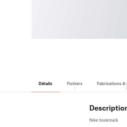
Détails
Fichiers
Fabrications 
1
Descriptio
Nike bookmark