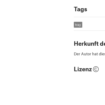
Tags
tray
Herkunft d
Der Autor hat die
Lizenz