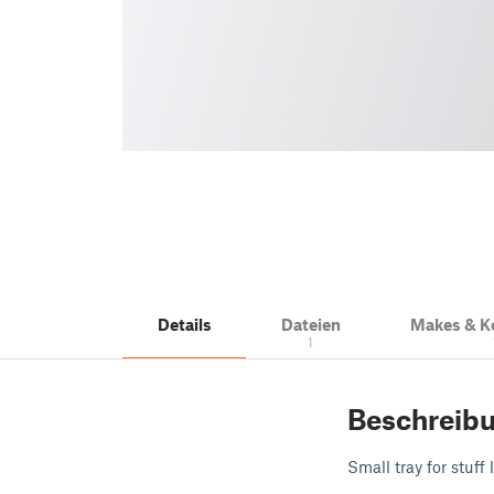
Details
Dateien
Makes & 
1
Beschreib
Small tray for stuff 