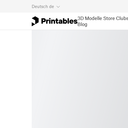
Deutsch
de
3D Modelle
Store
Club
Blog