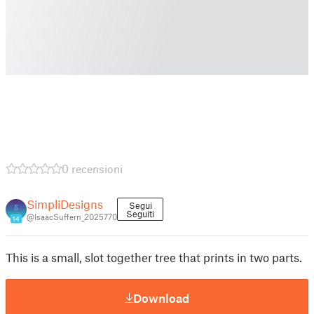
0 recensioni
SimpliDesigns
Segui
Seguiti
@IsaacSuffern_2025770
14
This is a small, slot together tree that prints in two parts.
Download