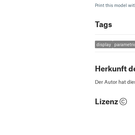
Print this model wit
Tags
display
parametri
Herkunft d
Der Autor hat die
Lizenz