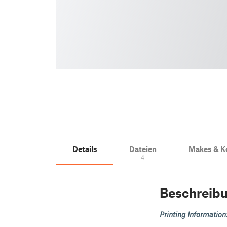
Details
Dateien
Makes & 
4
Beschreib
Printing Information