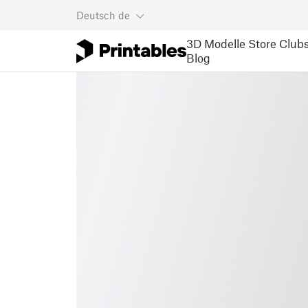
Deutsch
de
3D Modelle
Store
Club
Blog