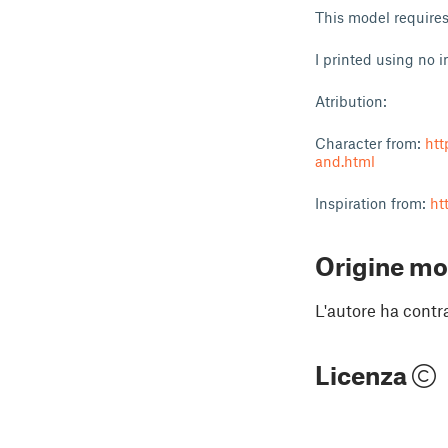
This model requires
I printed using no in
Atribution:
Character from:
htt
and.html
Inspiration from:
ht
Origine mo
L'autore ha contr
Licenza