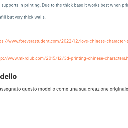
 supports in printing. Due to the thick base it works best when pri
fill but very thick walls.
ps://www.foreverastudent.com/2022/12/love-chinese-character-
tp://www.mkrclub.com/2015/12/3d-printing-chinese-characters.
dello
assegnato questo modello come una sua creazione originale