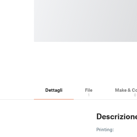
Dettagli
File
Make & C
1
0
Descrizion
Printing: