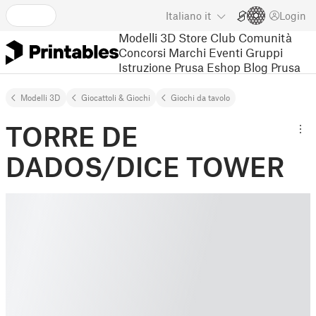
Italiano
it
Login
Modelli 3D
Store
Club
Comunità
Concorsi
Marchi
Eventi
Gruppi
Istruzione
Prusa Eshop
Blog Prusa
Modelli 3D
Giocattoli & Giochi
Giochi da tavolo
TORRE DE
DADOS/DICE TOWER