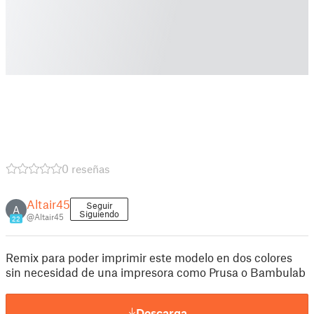
0 reseñas
Altair45
Seguir
A
Siguiendo
@Altair45
22
Remix para poder imprimir este modelo en dos colores
sin necesidad de una impresora como Prusa o Bambulab
Descarga