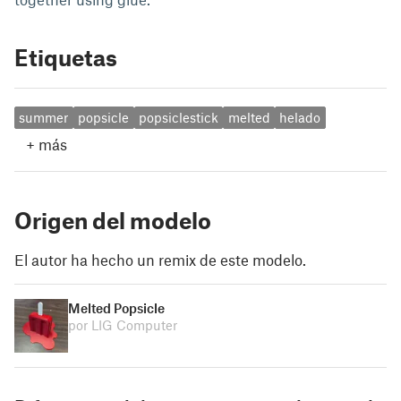
Etiquetas
summer
popsicle
popsiclestick
melted
helado
+
más
Origen del modelo
El autor ha hecho un remix de este modelo.
Melted Popsicle
por LIG Computer