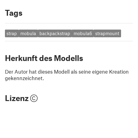
Tags
strap
mobula
backpackstrap
mobula6
strapmount
Herkunft des Modells
Der Autor hat dieses Modell als seine eigene Kreation
gekennzeichnet.
Lizenz