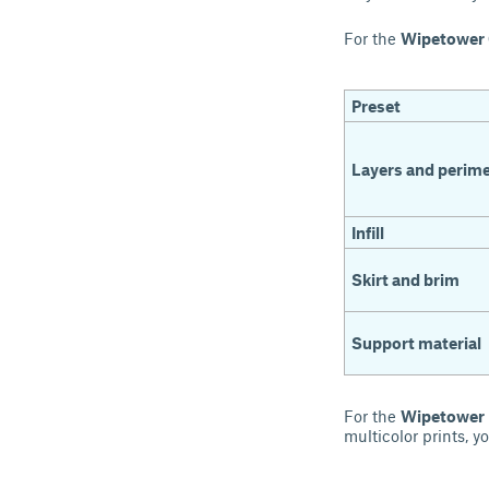
For the
Wipetower 
Preset
Layers and perime
Infill
Skirt and brim
Support material
For the
Wipetower 
multicolor prints, y