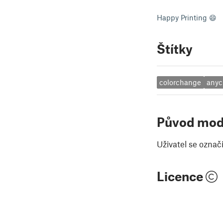
Happy Printing 😄
Štítky
colorchange
anyc
Původ mod
Uživatel se označ
Licence