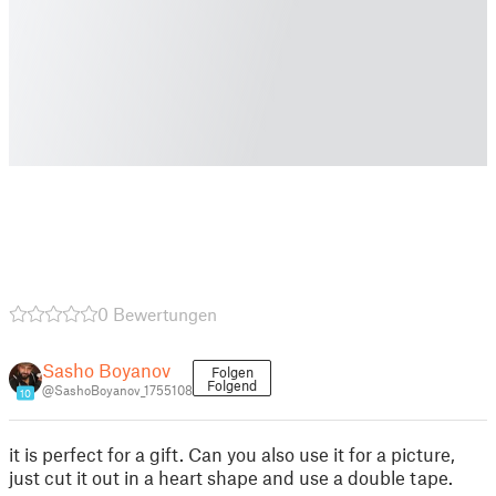
0 Bewertungen
Sasho Boyanov
Folgen
Folgend
@SashoBoyanov_1755108
10
it is perfect for a gift. Can you also use it for a picture,
just cut it out in a heart shape and use a double tape.