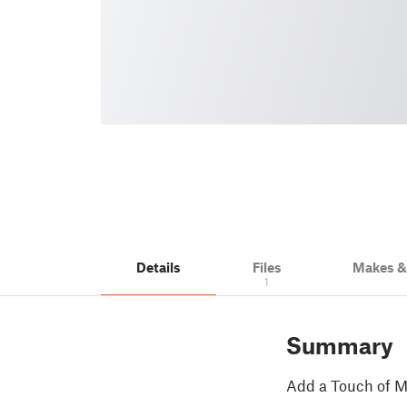
Details
Files
Makes 
1
Summary
Add a Touch of M