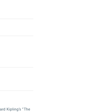
ard Kipling’s “The