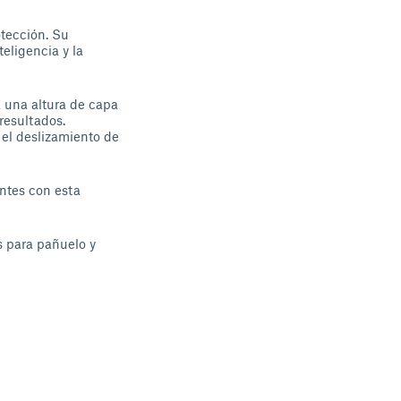
otección. Su
eligencia y la
a una altura de capa
resultados.
 el deslizamiento de
ontes con esta
s para pañuelo y