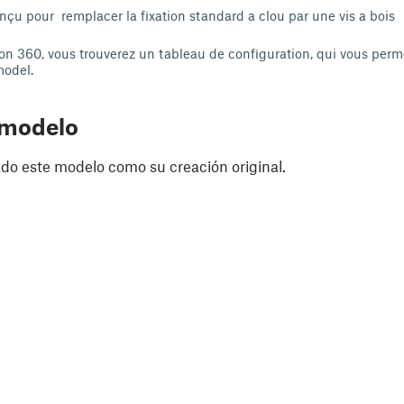
onçu pour remplacer la fixation standard a clou par une vis a bois
ion 360, vous trouverez un tableau de configuration, qui vous perm
model.
 modelo
do este modelo como su creación original.