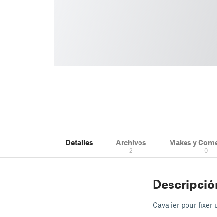
Detalles
Archivos
Makes y Come
2
0
Descripció
Cavalier pour fixe