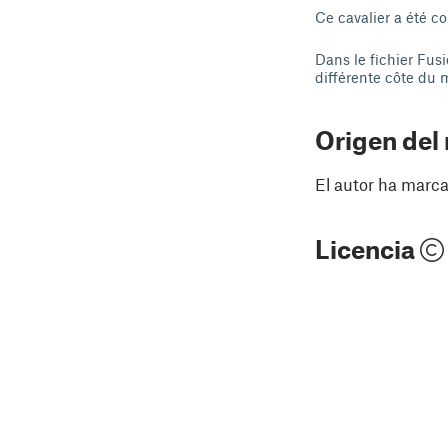
Ce cavalier a été c
Dans le fichier Fus
différente côte du 
Origen del
El autor ha marca
Licencia