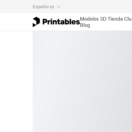
Español
es
Modelos 3D
Tienda
Clu
Blog