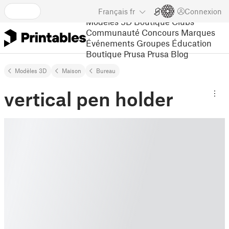
Français
fr
Connexion
Modèles 3D
Boutique
Clubs
Communauté
Concours
Marques
Événements
Groupes
Éducation
Boutique Prusa
Prusa Blog
Modèles 3D
Maison
Bureau
vertical pen holder