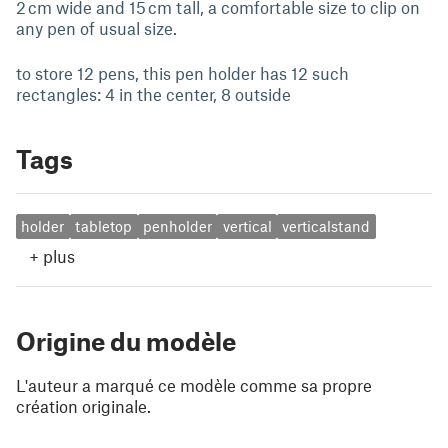
2 cm wide and 15 cm tall, a comfortable size to clip on
any pen of usual size.
to store 12 pens, this pen holder has 12 such
rectangles: 4 in the center, 8 outside
Tags
holder
tabletop
penholder
vertical
verticalstand
+
plus
Origine du modèle
L'auteur a marqué ce modèle comme sa propre
création originale.