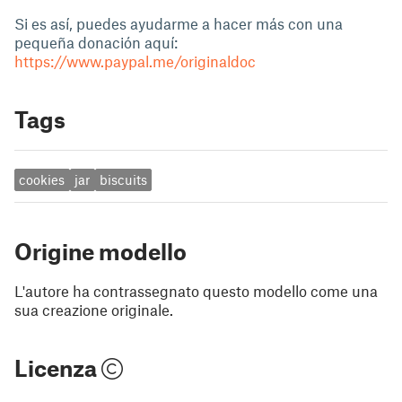
Si es así, puedes ayudarme a hacer más con una
pequeña donación aquí:
https://www.paypal.me/originaldoc
Tags
cookies
jar
biscuits
Origine modello
L'autore ha contrassegnato questo modello come una
sua creazione originale.
Licenza