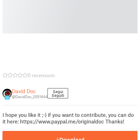
0 recensioni
David Doc
Segui
Seguiti
@DavidDoc_2051644
10
I hope you like it ;-) if you want to contribute, you can do
it here: https://www.paypal.me/originaldoc Thanks!
Download