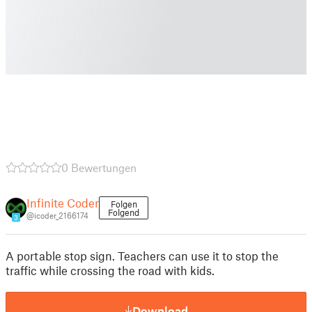
0 Bewertungen
Infinite Coder
Folgen
Folgend
@icoder_2166174
3
A portable stop sign. Teachers can use it to stop the
traffic while crossing the road with kids.
Download