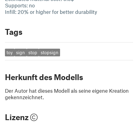
Supports: no
Infill: 20% or higher for better durability
Tags
toy
sign
stop
stopsign
Herkunft des Modells
Der Autor hat dieses Modell als seine eigene Kreation
gekennzeichnet.
Lizenz