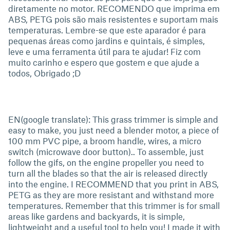
diretamente no motor. RECOMENDO que imprima em
ABS, PETG pois são mais resistentes e suportam mais
temperaturas. Lembre-se que este aparador é para
pequenas áreas como jardins e quintais, é simples,
leve e uma ferramenta útil para te ajudar! Fiz com
muito carinho e espero que gostem e que ajude a
todos, Obrigado ;D
EN(google translate): This grass trimmer is simple and
easy to make, you just need a blender motor, a piece of
100 mm PVC pipe, a broom handle, wires, a micro
switch (microwave door button).. To assemble, just
follow the gifs, on the engine propeller you need to
turn all the blades so that the air is released directly
into the engine. I RECOMMEND that you print in ABS,
PETG as they are more resistant and withstand more
temperatures. Remember that this trimmer is for small
areas like gardens and backyards, it is simple,
lightweight and a useful tool to help you! I made it with