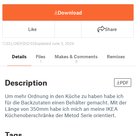
Download
Like
Share
22
126
0
538
updated June 3, 2024
Details
Files
Makes & Comments
Remixes
1
0
Description
PDF
Um mehr Ordnung in den Küche zu haben habe ich
für die Backzutaten einen Behälter gemacht. Mit der
Länge von 350mm habe ich mich an meine IKEA
Küchenoberschränke der Metod Serie orientiert.
Tags