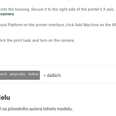
nto the housing. Secure it to the right side of the printer's X axis.
o camera
oud Platform on the printer interface, click Add Machine on the AP
click the print task, and turn on the camera.
ount
anycubic
kobra
+
dalších
elu
il za původního autora tohoto modelu.