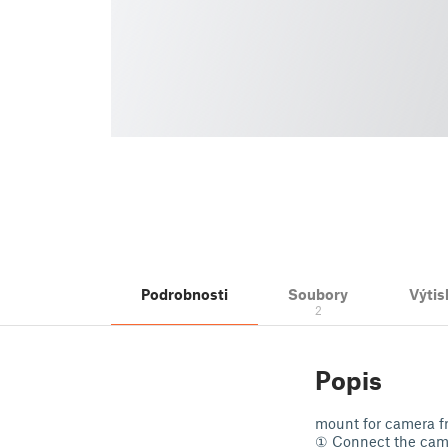
Podrobnosti
Soubory
Výtis
2
Popis
mount for camera f
① Connect the camer