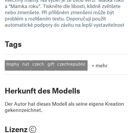
a “Mamka roku”. Tiskněte dle libosti, klidně zvětšete
nebo zmenšete. Při přílišném zmenšení může být
problém s rozlišením textu. Doporučuji použít
automatické podpory do závitu na lepší vystavitelnost
Tags
trophy
nut
czech
gift
czechrepublic
+
mehr
Herkunft des Modells
Der Autor hat dieses Modell als seine eigene Kreation
gekennzeichnet.
Lizenz