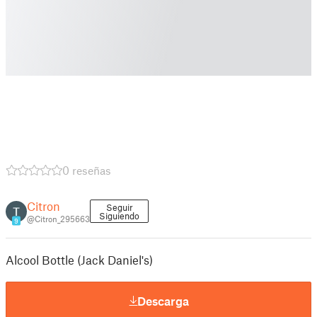
0 reseñas
Citron
Seguir
Siguiendo
@Citron_295663
9
Alcool Bottle (Jack Daniel's)
Descarga