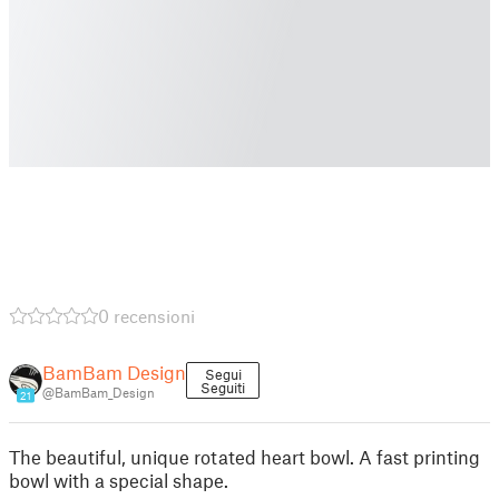
0 recensioni
BamBam Design
Segui
Seguiti
@BamBam_Design
21
The beautiful, unique rotated heart bowl. A fast printing
bowl with a special shape.