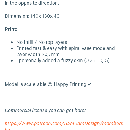
in the opposite direction.
Dimension: 140x 130x 40
Print:
No Infill / No top layers
Printed fast & easy with spiral vase mode and
layer width >0,7mm
I personally added a fuzzy skin (0,35 | 0,15)
Model is scale-able 😉 Happy Printing ✔
Commercial license you can get here:
https://www.patreon.com/BamBamDesign/members
hip