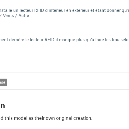
installe un lecteur RFID d'intérieur en extérieur et étant donner qu'
/ Vents / Autre
ement derrière le lecteur RFID il manque plus qu'à faire les trou selo
ase
in
 this model as their own original creation.