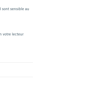
il sont sensible au
n votre lecteur