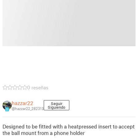
0 reseñas
hazzar22
Seguir
Siguiendo
@hazzar22_282313
5
Designed to be fitted with a heatpressed insert to accept
the ball mount from a phone holder