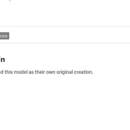
hine
in
 this model as their own original creation.