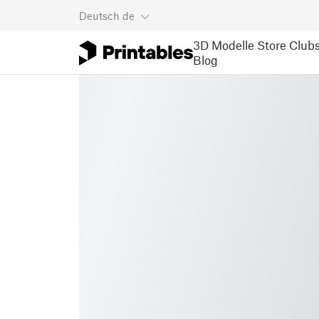
Deutsch
de
3D Modelle
Store
Club
Blog