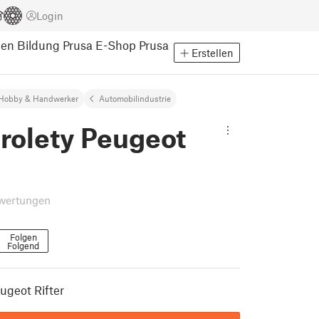
Login
pen
Bildung
Prusa E-Shop
Prusa
Erstellen
Hobby & Handwerker
Automobilindustrie
rolety Peugeot
wertungen
Folgen
Folgend
ugeot Rifter