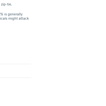
zip-tie.
% is generally
micals might attack