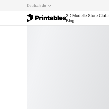
Deutsch
de
3D Modelle
Store
Club
Blog