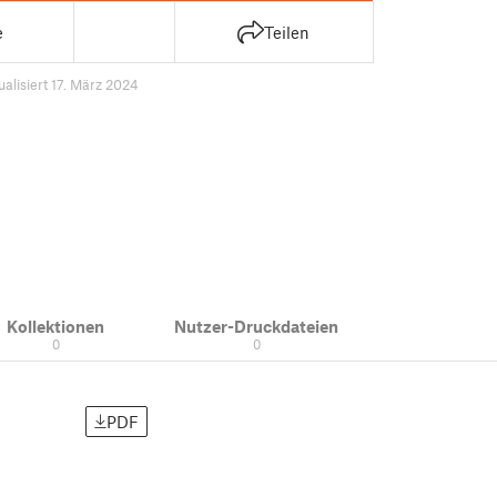
e
Teilen
ualisiert 17. März 2024
Kollektionen
Nutzer-Druckdateien
0
0
PDF