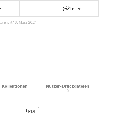
e
Teilen
ualisiert 16. März 2024
Kollektionen
Nutzer-Druckdateien
1
0
PDF