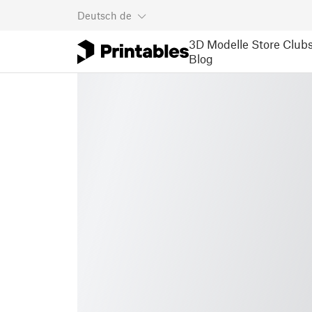
Deutsch
de
3D Modelle
Store
Club
Blog