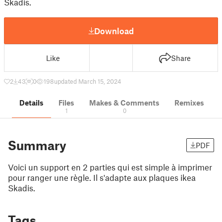
Skadis.
Download
Like
Share
2
43
0
198
updated March 15, 2024
Details
Files
Makes & Comments
Remixes
1
0
Summary
PDF
Voici un support en 2 parties qui est simple à imprimer
pour ranger une règle. Il s'adapte aux plaques ikea
Skadis.
Tags