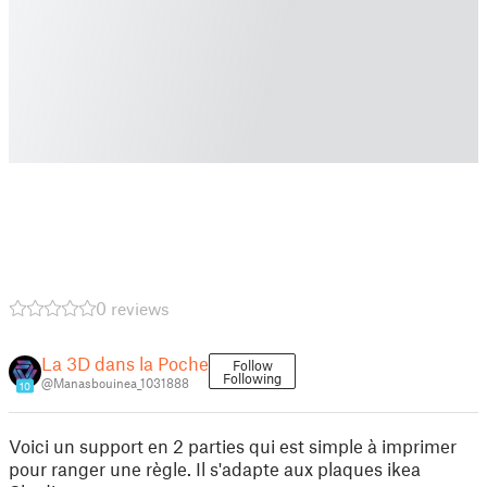
0 reviews
La 3D dans la Poche
Follow
Following
@Manasbouinea_1031888
10
Voici un support en 2 parties qui est simple à imprimer
pour ranger une règle. Il s'adapte aux plaques ikea