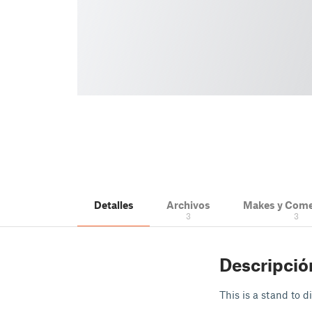
Detalles
Archivos
Makes y Come
3
3
Descripció
This is a stand to d