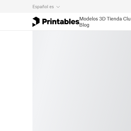
Español
es
Modelos 3D
Tienda
Clu
Blog