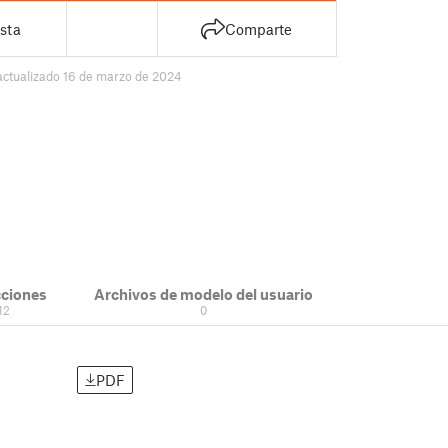
sta
Comparte
actualizado 16 de marzo de 2024
cciones
Archivos de modelo del usuario
12
0
PDF