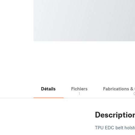
Détails
Fichiers
Fabrications 
1
Descriptio
TPU EDC belt holst