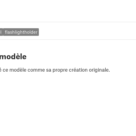
l
flashlightholder
 modèle
é ce modèle comme sa propre création originale.