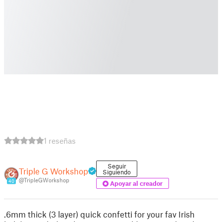
1 reseñas
Seguir
Triple G Workshop
Siguiendo
@TripleGWorkshop
40
Apoyar al creador
.6mm thick (3 layer) quick confetti for your fav Irish