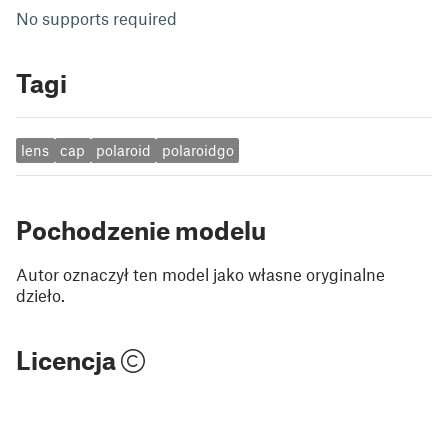
No supports required
Tagi
lens
cap
polaroid
polaroidgo
Pochodzenie modelu
Autor oznaczył ten model jako własne oryginalne
dzieło.
Licencja