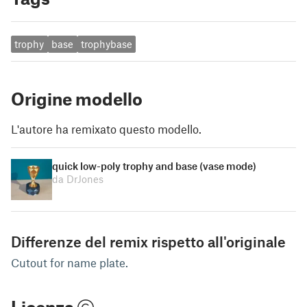
trophy
base
trophybase
Origine modello
L'autore ha remixato questo modello.
quick low-poly trophy and base (vase mode)
da DrJones
Differenze del remix rispetto all'originale
Cutout for name plate.
Licenza