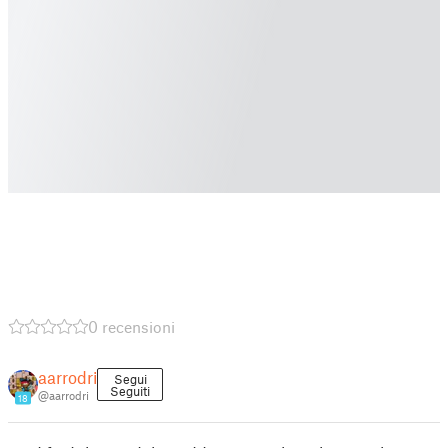
0 recensioni
aarrodri
Segui
Seguiti
@aarrodri
18