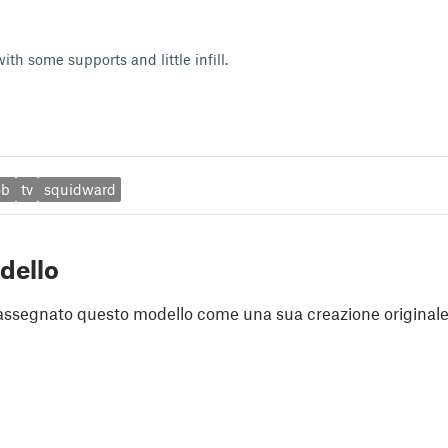
th some supports and little infill.
ob
tv
squidward
dello
assegnato questo modello come una sua creazione originale