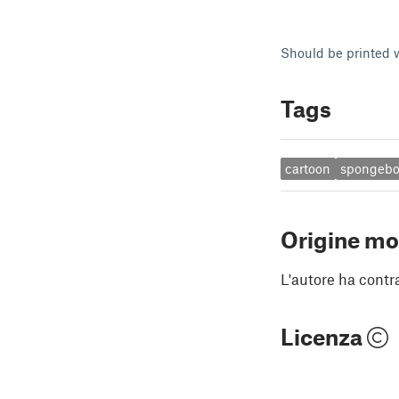
Should be printed wi
Tags
cartoon
spongeb
Origine mo
L'autore ha contr
Licenza