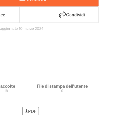
ace
Condividi
aggiornato 10 marzo 2024
accolte
File di stampa dell'utente
18
0
PDF