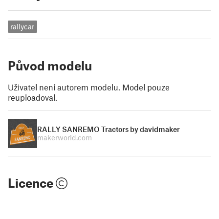
rallycar
Původ modelu
Uživatel není autorem modelu. Model pouze
reuploadoval.
RALLY SANREMO Tractors by davidmaker
makerworld.com
Licence