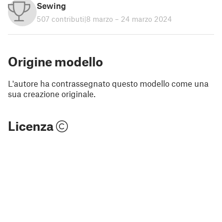
Sewing
507 contributi
|
8 marzo – 24 marzo 2024
Origine modello
L'autore ha contrassegnato questo modello come una
sua creazione originale.
Licenza