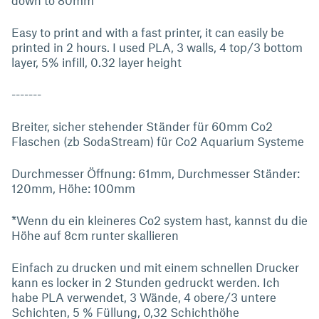
down to 80mm
Easy to print and with a fast printer, it can easily be
printed in 2 hours. I used PLA, 3 walls, 4 top/3 bottom
layer, 5% infill, 0.32 layer height
-------
Breiter, sicher stehender Ständer für 60mm Co2
Flaschen (zb SodaStream) für Co2 Aquarium Systeme
Durchmesser Öffnung: 61mm, Durchmesser Ständer:
120mm, Höhe: 100mm
*Wenn du ein kleineres Co2 system hast, kannst du die
Höhe auf 8cm runter skallieren
Einfach zu drucken und mit einem schnellen Drucker
kann es locker in 2 Stunden gedruckt werden. Ich
habe PLA verwendet, 3 Wände, 4 obere/3 untere
Schichten, 5 % Füllung, 0,32 Schichthöhe